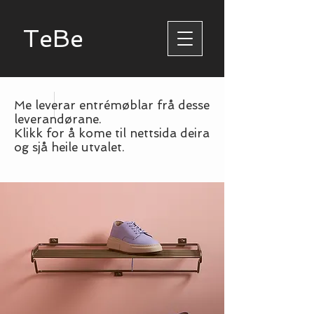
TeBe
Me leverar entrémøblar frå desse
leverandørane.
Klikk for å kome til nettsida deira
og sjå heile utvalet.