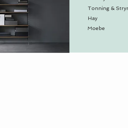
Tonning & Stry
Hay
Moebe