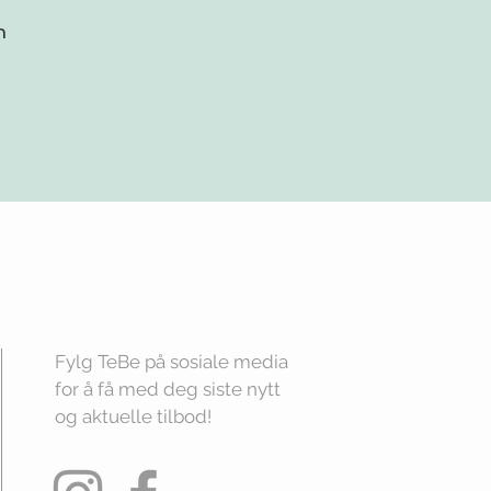
n
Fylg TeBe på sosiale media
for å få med deg siste nytt
og aktuelle tilbod!