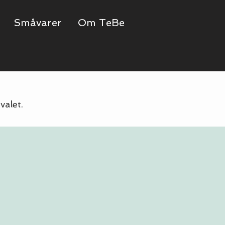
Småvarer
Om TeBe
valet.