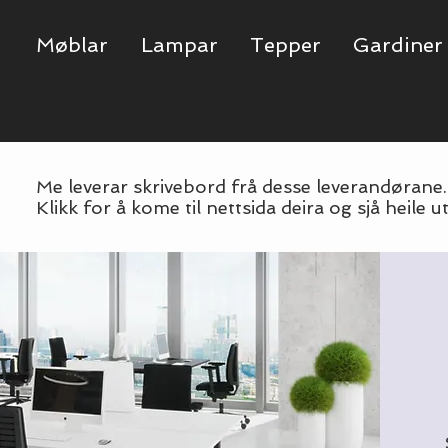
Møblar
Lampar
Tepper
Gardiner
Me leverar skrivebord frå desse leverandørane
Klikk for å kome til nettsida deira og sjå heile ut